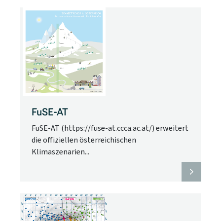
FuSE-AT
FuSE-AT (https://fuse-at.ccca.ac.at/) erweitert
die offiziellen österreichischen
Klimaszenarien...