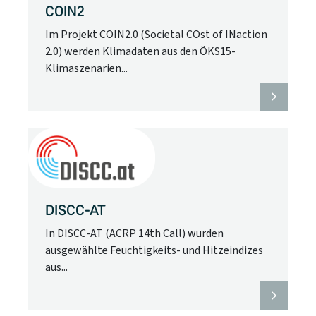
COIN2
Im Projekt COIN2.0 (Societal COst of INaction
2.0) werden Klimadaten aus den ÖKS15-
Klimaszenarien...
DISCC-AT
In DISCC-AT (ACRP 14th Call) wurden
ausgewählte Feuchtigkeits- und Hitzeindizes
aus...