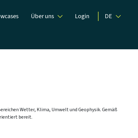
wcases
Über uns
Login
DE
en Bereichen Wetter, Klima, Umwelt und Geophysik. Gemäß
ientiert bereit.