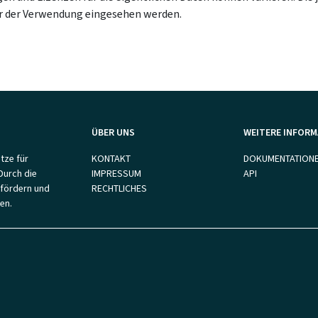
or der Verwendung eingesehen werden.
ÜBER UNS
WEITERE INFOR
tze für
KONTAKT
DOKUMENTATION
Durch die
IMPRESSUM
API
 fördern und
RECHTLICHES
en.