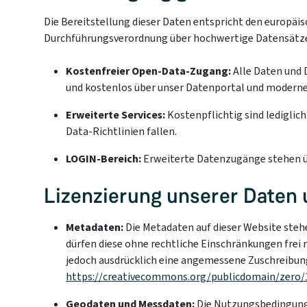
Die Bereitstellung dieser Daten entspricht den europäi
Durchführungsverordnung über hochwertige Datensätze. F
Kostenfreier Open-Data-Zugang:
Alle Daten und 
und kostenlos über unser Datenportal und moderne 
Erweiterte Services:
Kostenpflichtig sind lediglic
Data-Richtlinien fallen.
LOGIN-Bereich:
Erweiterte Datenzugänge stehen ü
Lizenzierung unserer Daten
Metadaten:
Die Metadaten auf dieser Website stehe
dürfen diese ohne rechtliche Einschränkungen frei
jedoch ausdrücklich eine angemessene Zuschreibun
https://creativecommons.org/publicdomain/zero/1
Geodaten und Messdaten:
Die Nutzungsbedingungen