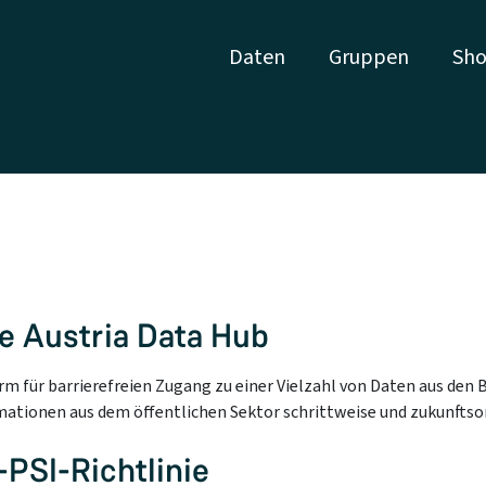
Daten
Gruppen
Sho
re Austria Data Hub
orm für barrierefreien Zugang zu einer Vielzahl von Daten aus d
mationen aus dem öffentlichen Sektor schrittweise und zukunftsor
PSI-Richtlinie