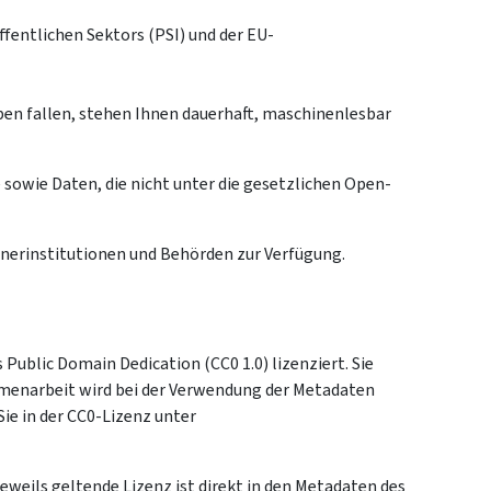
fentlichen Sektors (PSI) und der EU-
ben fallen, stehen Ihnen dauerhaft, maschinenlesbar
 sowie Daten, die nicht unter die gesetzlichen Open-
erinstitutionen und Behörden zur Verfügung.
ublic Domain Dedication (CC0 1.0) lizenziert. Sie
ammenarbeit wird bei der Verwendung der Metadaten
e in der CC0-Lizenz unter
eweils geltende Lizenz ist direkt in den Metadaten des