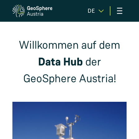
≡
DE
Willkommen auf dem
Data Hub
der
GeoSphere Austria!