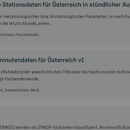
e Stationsdaten für Österreich in stündlicher A
hl meteorologischer bzw. klimatologischer Parameter. Je nach P
ie letzte Stunde, einen...
nenschein, Feuchtemaße
nutendaten für Österreich v1
Rohdaten) der jeweils letzten 3 Monate bis heute in einer Auflösu
ge flächendeckende...
ee, Sonnenschein, Wind
 (TAWES) werden als SYNOP-Stationen klassifiziert. An etwa 65 