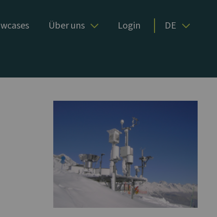
wcases
Über uns
Login
DE