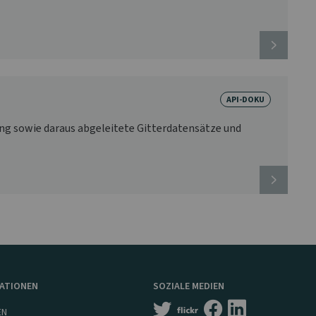
API-DOKU
ng sowie daraus abgeleitete Gitterdatensätze und
MATIONEN
SOZIALE MEDIEN
EN