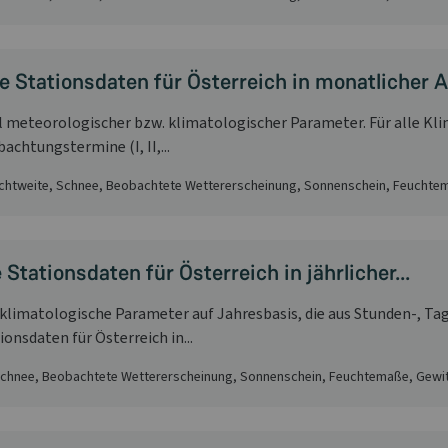
te Stationsdaten für Österreich in monatlicher 
l meteorologischer bzw. klimatologischer Parameter. Für alle K
htungstermine (I, II,...
Sichtweite, Schnee, Beobachtete Wettererscheinung, Sonnenschein, Feuchte
Stationsdaten für Österreich in jährlicher...
e klimatologische Parameter auf Jahresbasis, die aus Stunden-, 
nsdaten für Österreich in...
 Schnee, Beobachtete Wettererscheinung, Sonnenschein, Feuchtemaße, Gewi