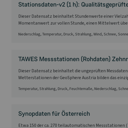
Stationsdaten-v2 (1 h): Qualitätsgeprüft
Dieser Datensatz beinhaltet Stundenwerte einer Vielza
Momentanwert zur vollen Stunde, einen Mittelwert über d
Niederschlag, Temperatur, Druck, Strahlung, Wind, Schnee, Son
TAWES Messstationen (Rohdaten) Zehnmi
Dieser Datensatz beinhaltet die ungeprüften Messdaten (
Wetterstationen der GeoSphere Austria bilden das einzi
Temperatur, Strahlung, Druck, Feuchtemaße, Niederschlag, Schn
Synopdaten für Österreich
Etwa 150 der ca. 270 teilautomatischen Messstationen