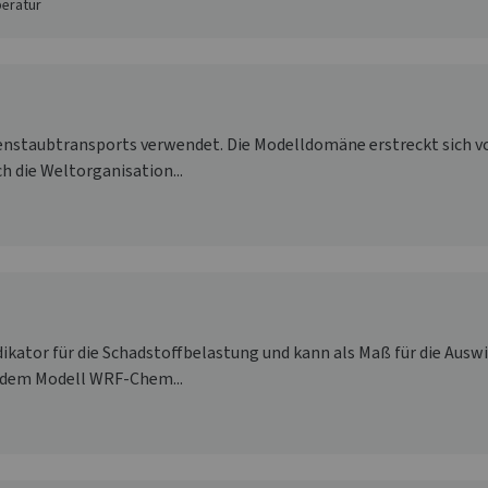
peratur
nstaubtransports verwendet. Die Modelldomäne erstreckt sich vom
h die Weltorganisation...
 Indikator für die Schadstoffbelastung und kann als Maß für die A
t dem Modell WRF-Chem...