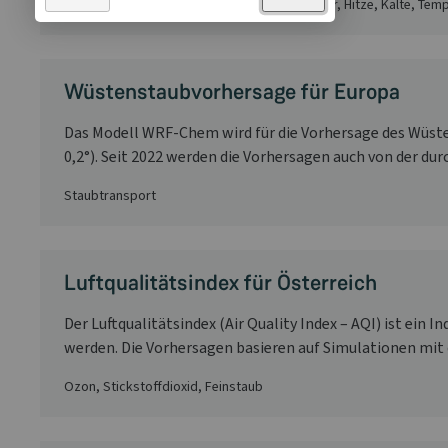
Wind, Niederschlag, Schnee, Glatteis, Gewitter, Hitze, Kälte, Tem
Wüstenstaubvorhersage für Europa
Das Modell WRF-Chem wird für die Vorhersage des Wüste
0,2°). Seit 2022 werden die Vorhersagen auch von der durc
Staubtransport
Luftqualitätsindex für Österreich
Der Luftqualitätsindex (Air Quality Index – AQI) ist ein
werden. Die Vorhersagen basieren auf Simulationen mi
Ozon, Stickstoffdioxid, Feinstaub