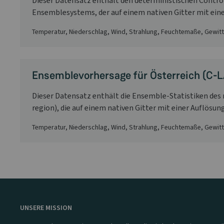
Dieser Datensatz enthält den deterministischen Contro
Ensemblesystems, der auf einem nativen Gitter mit eine
Temperatur, Niederschlag, Wind, Strahlung, Feuchtemaße, Gewit
Ensemblevorhersage für Österreich (C-LA
Dieser Datensatz enthält die Ensemble-Statistiken de
region), die auf einem nativen Gitter mit einer Auflösun
Temperatur, Niederschlag, Wind, Strahlung, Feuchtemaße, Gewit
UNSERE MISSION