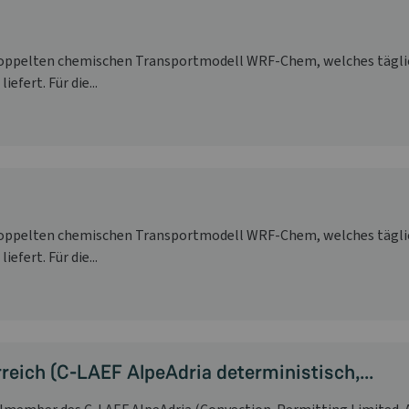
koppelten chemischen Transportmodell WRF-Chem, welches täglich
fert. Für die...
koppelten chemischen Transportmodell WRF-Chem, welches täglich
fert. Für die...
eich (C-LAEF AlpeAdria deterministisch,...