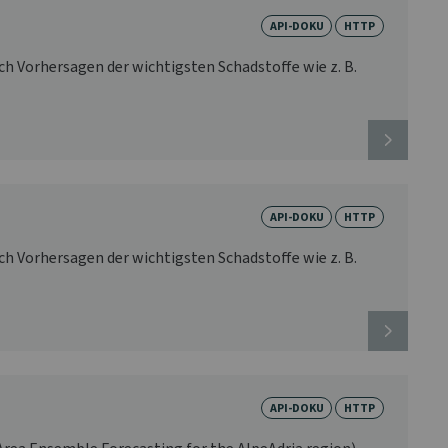
API-DOKU
HTTP
 Vorhersagen der wichtigsten Schadstoffe wie z. B.
API-DOKU
HTTP
 Vorhersagen der wichtigsten Schadstoffe wie z. B.
API-DOKU
HTTP