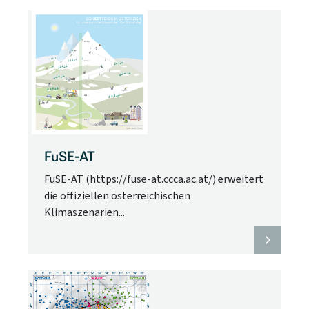
FuSE-AT
FuSE-AT (https://fuse-at.ccca.ac.at/) erweitert
die offiziellen österreichischen
Klimaszenarien...