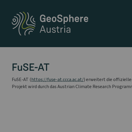
FuSE-AT
FuSE-AT (
https://fuse-at.ccca.ac.at/
) erweitert die offizie
Projekt wird durch das Austrian Climate Research Programm