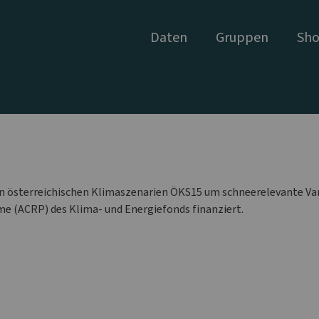
Daten
Gruppen
Sho
llen österreichischen Klimaszenarien ÖKS15 um schneerelevante Va
e (ACRP) des Klima- und Energiefonds finanziert.