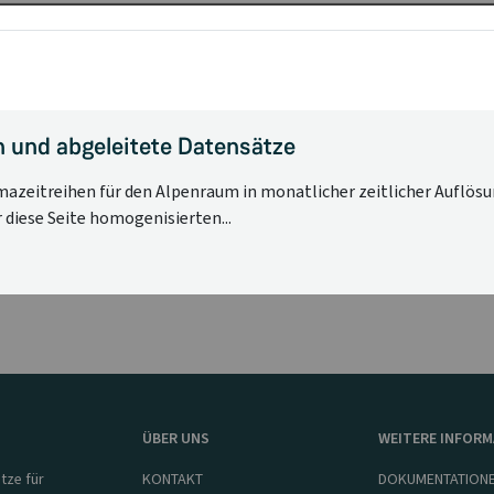
 und abgeleitete Datensätze
azeitreihen für den Alpenraum in monatlicher zeitlicher Auflösu
diese Seite homogenisierten...
ÜBER UNS
WEITERE INFOR
tze für
KONTAKT
DOKUMENTATION