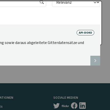
API-DOKU
ng sowie daraus abgeleitete Gitterdatensätze und
MATIONEN
SOZIALE MEDIEN
EN