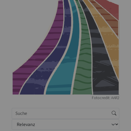
Fotocredit: AAR2