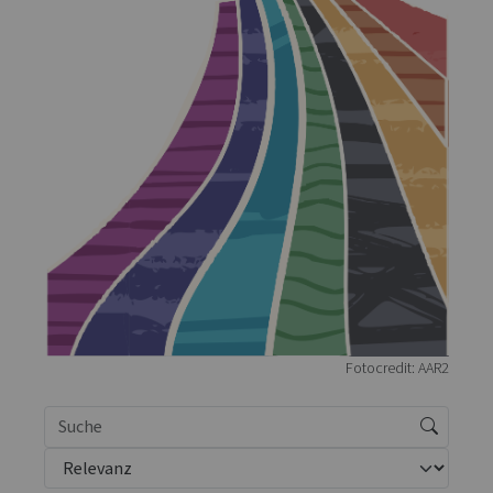
Fotocredit: AAR2