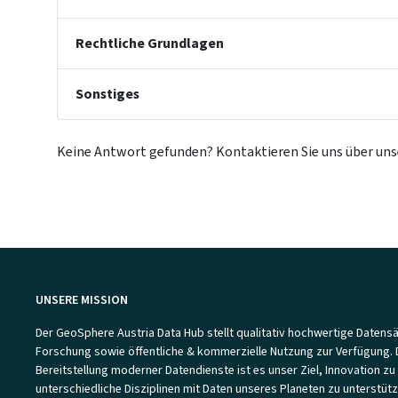
Rechtliche Grundlagen
Sonstiges
Keine Antwort gefunden? Kontaktieren Sie uns über un
UNSERE MISSION
Der GeoSphere Austria Data Hub stellt qualitativ hochwertige Datensä
Forschung sowie öffentliche & kommerzielle Nutzung zur Verfügung. 
Bereitstellung moderner Datendienste ist es unser Ziel, Innovation zu
unterschiedliche Disziplinen mit Daten unseres Planeten zu unterstütz