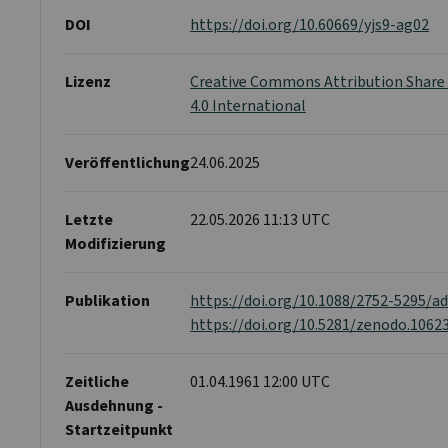
DOI
https://doi.org/10.60669/yjs9-ag02
Lizenz
Creative Commons Attribution Share 
4.0 International
Veröffentlichung
24.06.2025
Letzte
22.05.2026 11:13 UTC
Modifizierung
Publikation
https://doi.org/10.1088/2752-5295/a
https://doi.org/10.5281/zenodo.1062
Zeitliche
01.04.1961 12:00 UTC
Ausdehnung -
Startzeitpunkt