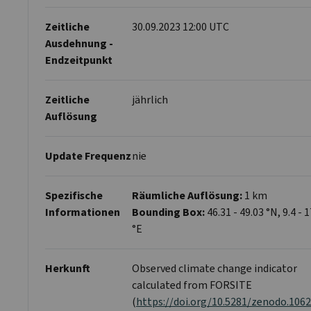
Zeitliche
30.09.2023 12:00 UTC
Ausdehnung -
Endzeitpunkt
Zeitliche
jährlich
Auflösung
Update Frequenz
nie
Spezifische
Räumliche Auflösung:
1 km
Informationen
Bounding Box:
46.31 - 49.03 °N, 9.4 - 
°E
Herkunft
Observed climate change indicator
calculated from FORSITE
(
https://doi.org/10.5281/zenodo.106