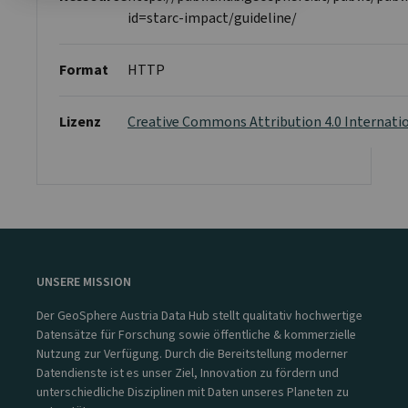
id=starc-impact/guideline/
Format
HTTP
Lizenz
Creative Commons Attribution 4.0 Internati
UNSERE MISSION
Der GeoSphere Austria Data Hub stellt qualitativ hochwertige
Datensätze für Forschung sowie öffentliche & kommerzielle
Nutzung zur Verfügung. Durch die Bereitstellung moderner
Datendienste ist es unser Ziel, Innovation zu fördern und
unterschiedliche Disziplinen mit Daten unseres Planeten zu