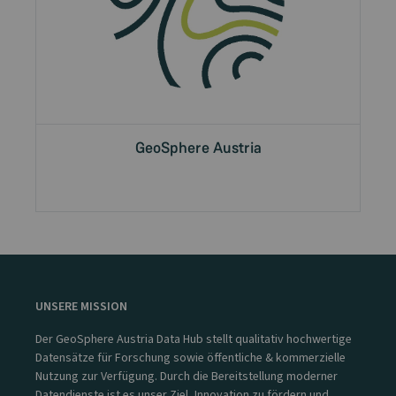
GeoSphere Austria
UNSERE MISSION
Der GeoSphere Austria Data Hub stellt qualitativ hochwertige
Datensätze für Forschung sowie öffentliche & kommerzielle
Nutzung zur Verfügung. Durch die Bereitstellung moderner
Datendienste ist es unser Ziel, Innovation zu fördern und