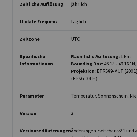
Zeitliche Auflösung
jährlich
Update Frequenz
täglich
Zeitzone
UTC
Spezifische
Räumliche Auflösung:
1 km
Informationen
Bounding Box:
46.18 - 49.16 °N, 
Projektion:
ETRS89-AUT [2002] 
(EPSG: 3416)
Parameter
Temperatur, Sonnenschein, Nie
Version
3
Versionserläuterungen
Änderungen zwischen v2.1 und v3