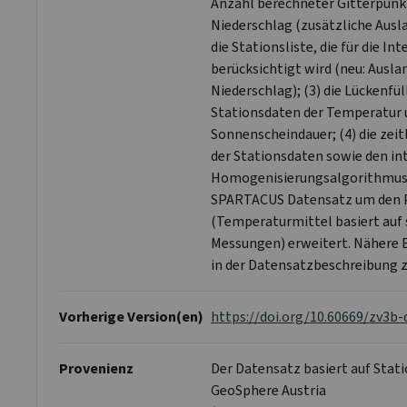
Anzahl berechneter Gitterpunk
Niederschlag (zusätzliche Ausla
die Stationsliste, die für die In
berücksichtigt wird (neu: Ausl
Niederschlag); (3) die Lückenfül
Stationsdaten der Temperatur 
Sonnenscheindauer; (4) die zei
der Stationsdaten sowie den in
Homogenisierungsalgorithmus. 
SPARTACUS Datensatz um den 
(Temperaturmittel basiert auf 
Messungen) erweitert. Nähere 
in der Datensatzbeschreibung z
Vorherige Version(en)
https://doi.org/10.60669/zv3b-
Provenienz
Der Datensatz basiert auf Stat
GeoSphere Austria