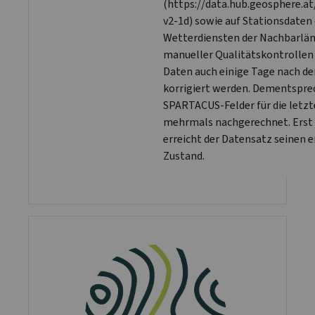
(https://data.hub.geosphere.a
v2-1d) sowie auf Stationsdaten
Wetterdiensten der Nachbarlän
manueller Qualitätskontrollen
Daten auch einige Tage nach d
korrigiert werden. Dementspr
SPARTACUS-Felder für die letzt
mehrmals nachgerechnet. Erst
erreicht der Datensatz seinen 
Zustand.