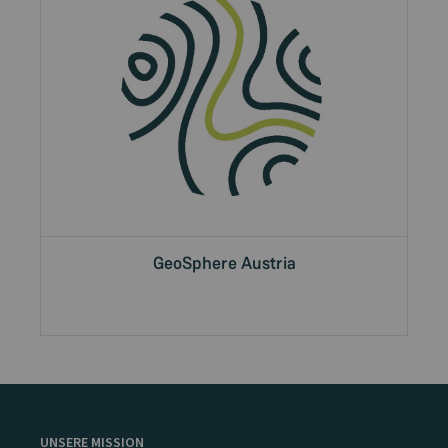
GeoSphere Austria
UNSERE MISSION