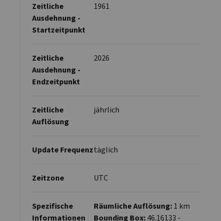
Zeitliche
1961
Ausdehnung -
Startzeitpunkt
Zeitliche
2026
Ausdehnung -
Endzeitpunkt
Zeitliche
jährlich
Auflösung
Update Frequenz
täglich
Zeitzone
UTC
Spezifische
Räumliche Auflösung:
1 km
Informationen
Bounding Box:
46.16133 -