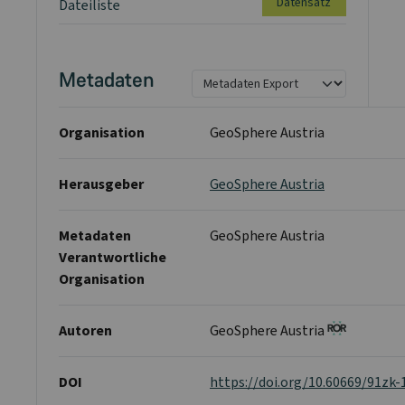
Datensatz
Dateiliste
Metadaten
Organisation
GeoSphere Austria
Herausgeber
GeoSphere Austria
Metadaten
GeoSphere Austria
Verantwortliche
Organisation
Autoren
GeoSphere Austria
DOI
https://doi.org/10.60669/91zk-