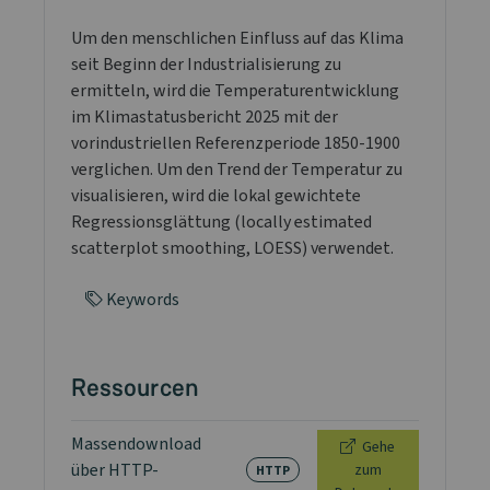
Um den menschlichen Einfluss auf das Klima
seit Beginn der Industrialisierung zu
ermitteln, wird die Temperaturentwicklung
im Klimastatusbericht 2025 mit der
vorindustriellen Referenzperiode 1850-1900
verglichen. Um den Trend der Temperatur zu
visualisieren, wird die lokal gewichtete
Regressionsglättung (locally estimated
scatterplot smoothing, LOESS) verwendet.
Keywords
Ressourcen
Massendownload
Gehe
über HTTP-
zum
HTTP