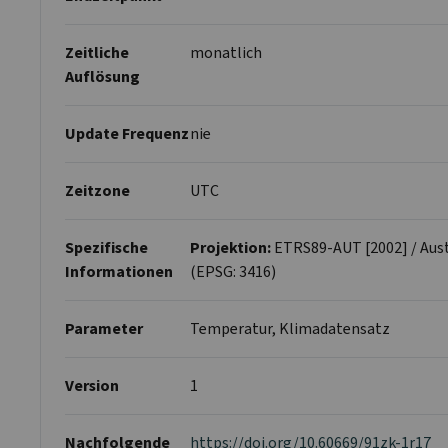
Zeitliche
monatlich
Auflösung
Update Frequenz
nie
Zeitzone
UTC
Spezifische
Projektion:
ETRS89-AUT [2002] / Aus
Informationen
(EPSG: 3416)
Parameter
Temperatur, Klimadatensatz
Version
1
Nachfolgende
https://doi.org/10.60669/91zk-1r17