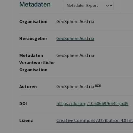
Metadaten
Organisation
GeoSphere Austria
Herausgeber
GeoSphere Austria
Metadaten
GeoSphere Austria
Verantwortliche
Organisation
Autoren
GeoSphere Austria
DOI
https://doi.org/10.60669/664t-px39
Lizenz
Creative Commons Attribution 4.0 In