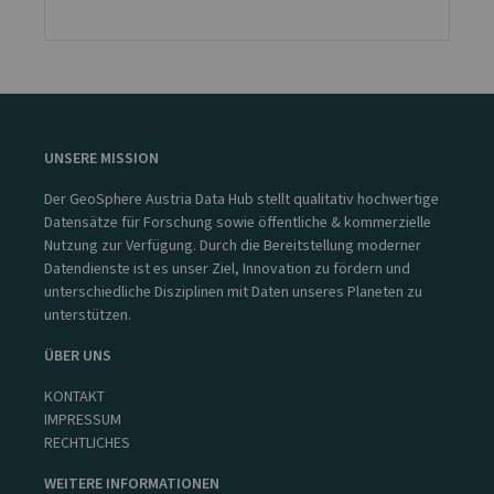
UNSERE MISSION
Der GeoSphere Austria Data Hub stellt qualitativ hochwertige
Datensätze für Forschung sowie öffentliche & kommerzielle
Nutzung zur Verfügung. Durch die Bereitstellung moderner
Datendienste ist es unser Ziel, Innovation zu fördern und
unterschiedliche Disziplinen mit Daten unseres Planeten zu
unterstützen.
ÜBER UNS
KONTAKT
IMPRESSUM
RECHTLICHES
WEITERE INFORMATIONEN