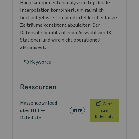
Hauptkomponentenanalyse und optimale
Interpolation kombiniert, um räumlich
hochaufgelöste Temperaturfelder über lange
Zeiträume konsistent abzuleiten. Der
Datensatz beruht auf einer Auswahl von 18
Stationen und wird nicht operationell
aktualisiert.
Keywords
Ressourcen
Massendownload
Gehe
über HTTP-
zum
HTTP
Datensatz
Dateiliste