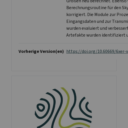
Größen neu berechnet. Ebenso 
Berechnungsroutine für den Sky
korrigiert. Die Module zur Proz
Eingangsdaten und zur Transm
wurden evaluiert und verbesser
Artefakte wurden identifiziert 
Vorherige Version(en)
https://doi.org/10.60669/6xer-