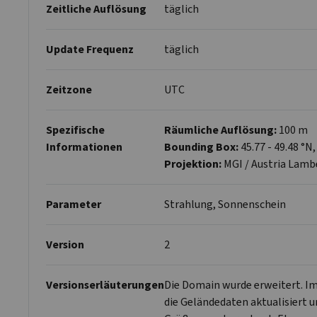
Zeitliche Auflösung
täglich
Update Frequenz
täglich
Zeitzone
UTC
Spezifische
Räumliche Auflösung:
100 m
Informationen
Bounding Box:
45.77 - 49.48 °N, 
Projektion:
MGI / Austria Lamb
Parameter
Strahlung, Sonnenschein
Version
2
Versionserläuterungen
Die Domain wurde erweitert. I
die Geländedaten aktualisiert u