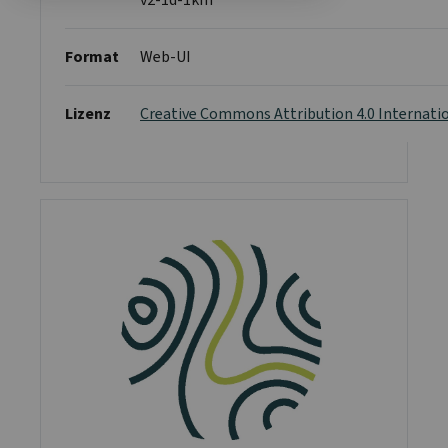
Format
Web-UI
Lizenz
Creative Commons Attribution 4.0 Internati