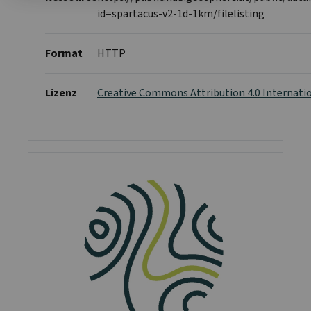
id=spartacus-v2-1d-1km/filelisting
Format
HTTP
Lizenz
Creative Commons Attribution 4.0 Internati