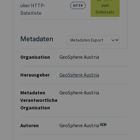
über HTTP-
zum
HTTP
Datensatz
Dateiliste
Metadaten
Organisation
GeoSphere Austria
Herausgeber
GeoSphere Austria
Metadaten
GeoSphere Austria
Verantwortliche
Organisation
Autoren
GeoSphere Austria