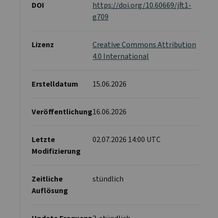
DOI
https://doi.org/10.60669/jft1-
g709
Lizenz
Creative Commons Attribution
4.0 International
Erstelldatum
15.06.2026
Veröffentlichung
16.06.2026
Letzte
02.07.2026 14:00 UTC
Modifizierung
Zeitliche
stündlich
Auflösung