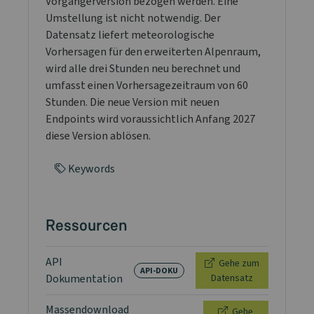
Vorgängerversion bezogen werden. Eine
Umstellung ist nicht notwendig. Der
Datensatz liefert meteorologische
Vorhersagen für den erweiterten Alpenraum,
wird alle drei Stunden neu berechnet und
umfasst einen Vorhersagezeitraum von 60
Stunden. Die neue Version mit neuen
Endpoints wird voraussichtlich Anfang 2027
diese Version ablösen.
Keywords
Ressourcen
API
Gehe zum
API-DOKU
Dokumentation
Datensatz
Massendownload
Gehe