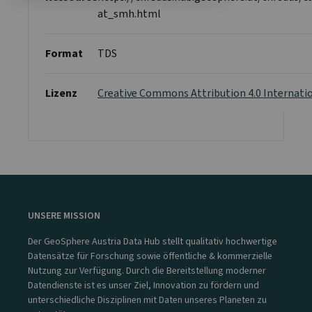
at_smh.html
Format
TDS
Lizenz
Creative Commons Attribution 4.0 Internati
UNSERE MISSION
Der GeoSphere Austria Data Hub stellt qualitativ hochwertige
Datensätze für Forschung sowie öffentliche & kommerzielle
Nutzung zur Verfügung. Durch die Bereitstellung moderner
Datendienste ist es unser Ziel, Innovation zu fördern und
unterschiedliche Disziplinen mit Daten unseres Planeten zu