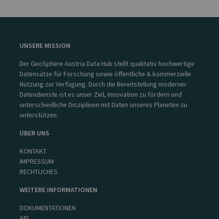
UNSERE MISSION
Der GeoSphere Austria Data Hub stellt qualitativ hochwertige
Datensätze für Forschung sowie öffentliche & kommerzielle
Nutzung zur Verfügung. Durch die Bereitstellung moderner
Datendienste ist es unser Ziel, Innovation zu fördern und
unterschiedliche Disziplinen mit Daten unseres Planeten zu
unterstützen.
ÜBER UNS
KONTAKT
IMPRESSUM
RECHTLICHES
WEITERE INFORMATIONEN
DOKUMENTATIONEN
API