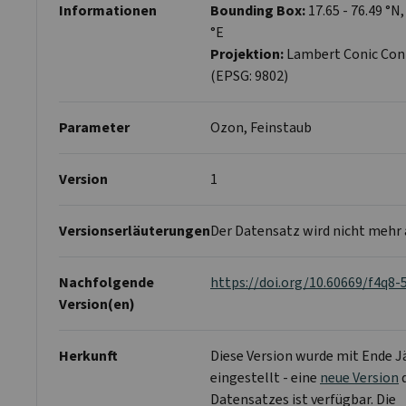
Informationen
Bounding Box:
17.65 - 76.49 °N,
°E
Projektion:
Lambert Conic Con
(EPSG: 9802)
Parameter
Ozon, Feinstaub
Version
1
Versionserläuterungen
Der Datensatz wird nicht mehr a
Nachfolgende
https://doi.org/10.60669/f4q8-
Version(en)
Herkunft
Diese Version wurde mit Ende J
eingestellt - eine
neue Version
Datensatzes ist verfügbar. Die