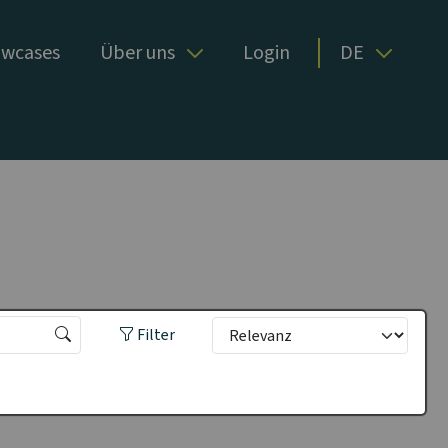
wcases
Über uns
Login
DE
Filter