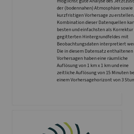
möglichst gute Analyse des Jetztzus
der (bodennahen) Atmosphäre sowie
kurzfristigen Vorhersage zu erstellen.
Kombination dieser Datenquellen ka
besten und einfachsten als Korrektur
gegitterten Hintergrundfeldes mit
Beobachtungsdaten interpretiert we
Die in diesem Datensatz enthaltenen
Vorhersagen haben eine räumliche
Auflösung von 1 km x 1 km und eine
zeitliche Auflösung von 15 Minuten be
einem Vorhersagehorizont von 3 Stun